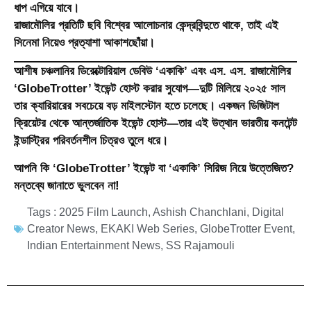
ধাপ এগিয়ে যাবে।
রাজামৌলির প্রতিটি ছবি বিশ্বের আলোচনার কেন্দ্রবিন্দুতে থাকে, তাই এই
সিনেমা নিয়েও প্রত্যাশা আকাশছোঁয়া।
আশীষ চঞ্চলানির ডিরেক্টোরিয়াল ডেবিউ ‘একাকি’ এবং এস. এস. রাজামৌলির
‘GlobeTrotter’ ইভেন্ট হোস্ট করার সুযোগ—দুটি মিলিয়ে ২০২৫ সাল
তার ক্যারিয়ারের সবচেয়ে বড় মাইলস্টোন হতে চলেছে। একজন ডিজিটাল
ক্রিয়েটর থেকে আন্তর্জাতিক ইভেন্ট হোস্ট—তার এই উত্থান ভারতীয় কনটেন্ট
ইন্ডাস্ট্রির পরিবর্তনশীল চিত্রও তুলে ধরে।
আপনি কি ‘GlobeTrotter’ ইভেন্ট বা ‘একাকি’ সিরিজ নিয়ে উত্তেজিত?
মন্তব্যে জানাতে ভুলবেন না!
Tags :
2025 Film Launch
,
Ashish Chanchlani
,
Digital
Creator News
,
EKAKI Web Series
,
GlobeTrotter Event
,
Indian Entertainment News
,
SS Rajamouli