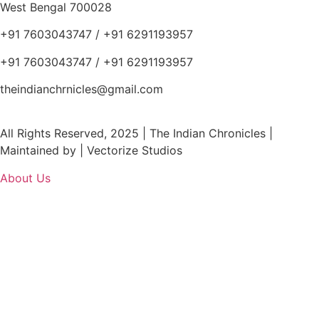
West Bengal 700028
+91 7603043747 / +91 6291193957
+91 7603043747 / +91 6291193957
theindianchrnicles@gmail.com
All Rights Reserved, 2025 | The Indian Chronicles |
Maintained by | Vectorize Studios
About Us