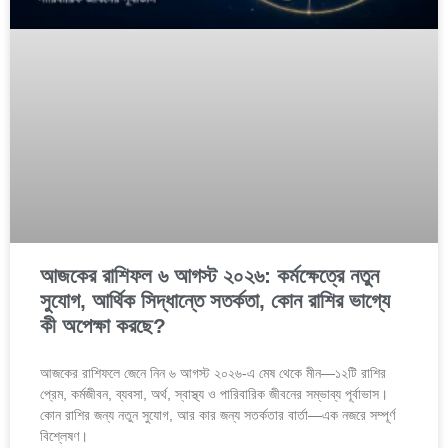
আজকের রাশিফল ৬ আগস্ট ২০২৬: কর্মক্ষেত্রে নতুন
সুযোগ, আর্থিক সিদ্ধান্তে সতর্কতা, কোন রাশির ভাগ্যে
কী অপেক্ষা করছে?
আজকের রাশিফলে জেনে নিন ৬ আগস্ট ২০২৬-এ মেষ থেকে মীন—১২টি রাশির
প্রেম, কর্মজীবন, ব্যবসা, অর্থ, স্বাস্থ্য ও পারিবারিক জীবনের সম্ভাব্য পূর্বাভাস।
কোন রাশির জন্য নতুন সুযোগ, আর কার জন্য সতর্কতার বার্তা—এক নজরে সম্পূর্ণ
বিশ্লেষণ।