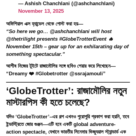
— Ashish Chanchlani (@ashchanchlani)
November 13, 2025
অফিশিয়াল এক্স হ্যান্ডেল থেকে পোস্ট করা হয়—
“So here we go… @ashchanchlani will host
@thetrilight presents #GlobeTrotterEvent 🔥
November 15th – gear up for an exhilarating day of
something spectacular.”
আশীষ নিজের টুইটে রাজামৌলির সঙ্গে ছবিও শেয়ার করে লিখেছেন—
“Dreamy ❤️ #Globetrotter @ssrajamouli”
‘GlobeTrotter’: রাজামৌলির নতুন
মাস্টারপিস কী হতে চলেছে?
যদিও ‘GlobeTrotter’–এর গল্প এখনও পুরোপুরি প্রকাশ করা হয়নি, তবে
ইন্ডাস্ট্রিতে জোর গুঞ্জন—এটি হবে একটি
global adventure-
action spectacle
, যেখানে ভারতীয় সিনেমার ভিজ্যুয়াল স্ট্যান্ডার্ড এক