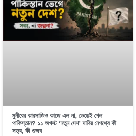
মুনীরের কারসাজিও কাজে এল না, ভেঙেই গেল
পাকিস্তান? ১১ অগস্ট ‘নতুন দেশ’ দাবির নেপথ্যে কী
সত্য, কী গুজব