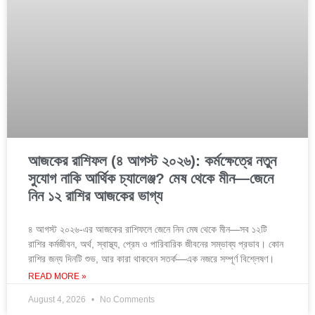
আজকের রাশিফল (৪ আগস্ট ২০২৬): কর্মক্ষেত্রে নতুন
সুযোগ নাকি আর্থিক চ্যালেঞ্জ? মেষ থেকে মীন—জেনে
নিন ১২ রাশির আজকের ভাগ্য
৪ আগস্ট ২০২৬-এর আজকের রাশিফলে জেনে নিন মেষ থেকে মীন—সব ১২টি
রাশির কর্মজীবন, অর্থ, স্বাস্থ্য, প্রেম ও পারিবারিক জীবনের সম্ভাব্য প্রভাব। কোন
রাশির জন্য দিনটি শুভ, আর কারা থাকবেন সতর্ক—এক নজরে সম্পূর্ণ বিশ্লেষণ।
READ MORE »
August 4, 2026
No Comments