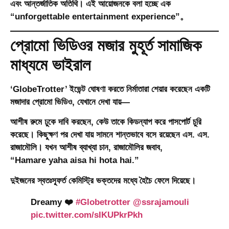
এবং আন্তর্জাতিক অতিথি। এই আয়োজনকে বলা হচ্ছে এক
“unforgettable entertainment experience”。
প্রোমো ভিডিওর মজার মুহূর্ত সামাজিক
মাধ্যমে ভাইরাল
‘GlobeTrotter’ ইভেন্ট ঘোষণা করতে নির্মাতারা শেয়ার করেছেন একটি
মজাদার প্রোমো ভিডিও, যেখানে দেখা যায়—
আশীষ রুমে ঢুকে দাবি করছেন, কেউ তাকে কিডন্যাপ করে পাসপোর্ট চুরি
করেছে। কিছুক্ষণ পর দেখা যায় সামনে শান্তভাবে বসে রয়েছেন
এস. এস.
রাজামৌলি
। যখন আশীষ ব্যাখ্যা চান, রাজামৌলির জবাব,
“Hamare yaha aisa hi hota hai.”
দুইজনের স্বতঃস্ফূর্ত কেমিস্ট্রি ভক্তদের মধ্যে হৈচৈ ফেলে দিয়েছে।
Dreamy ❤️
#Globetrotter
@ssrajamouli
pic.twitter.com/sIKUPkrPkh